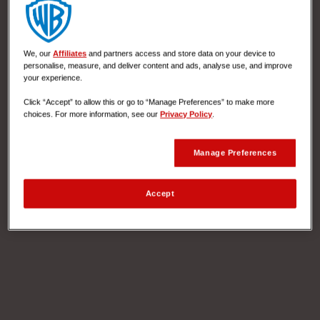
We, our
Affiliates
and partners access and store data on your device to
personalise, measure, and deliver content and ads, analyse use, and improve
your experience.
Click “Accept” to allow this or go to “Manage Preferences” to make more
choices. For more information, see our
Privacy Policy
.
Manage Preferences
Accept