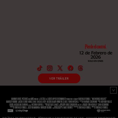
VER TRÁILER
POLÍTICA DE PRIVACIDAD
TÉRMINOS Y CONDICIONES DE USO
MANAGE PREFERENCES